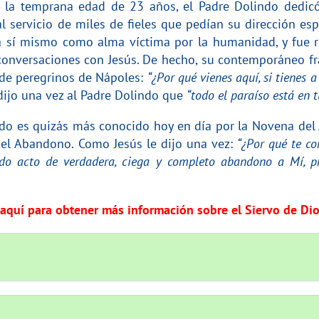
 la temprana edad de 23 años, el Padre Dolindo dedicó
al servicio de miles de fieles que pedían su dirección es
a sí mismo como alma víctima por la humanidad, y fue r
conversaciones con Jesús. De hecho, su contemporáneo fra
de peregrinos de Nápoles:
“¿Por qué vienes aquí, si tienes 
dijo una vez al Padre Dolindo que
“todo el paraíso está en 
do es quizás más conocido hoy en día por la Novena del 
 del Abandono.
Como Jesús le dijo una vez:
“¿Por qué te c
do acto de verdadera, ciega y completo abandono a Mí, pro
 aquí para obtener más información sobre el Siervo de Di