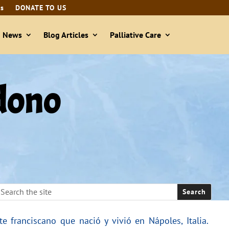
ls
DONATE TO US
& News
Blog Articles
Palliative Care
dono
 franciscano que nació y vivió en Nápoles, Italia.