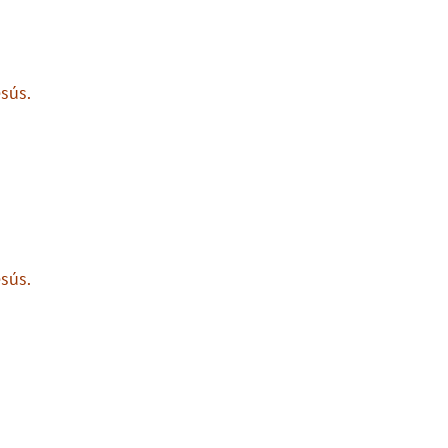
sús.
sús.