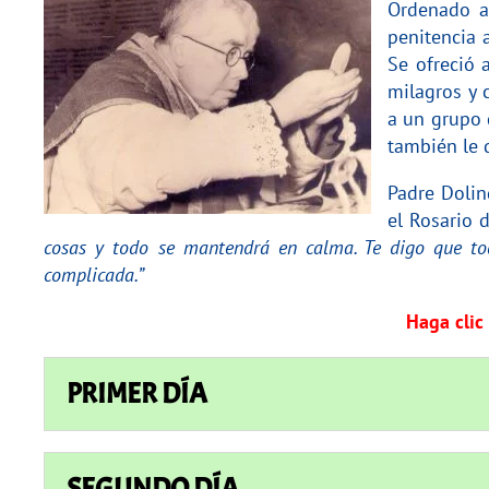
Ordenado a
penitencia 
Se ofreció 
milagros y 
a un grupo 
también le 
Padre Dolin
el Rosario
cosas y todo se mantendrá en calma. Te digo que to
complicada.”
Haga clic
PRIMER DÍA
SEGUNDO DÍA