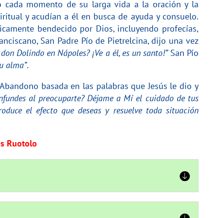
 cada momento de su larga vida a la oración y la
piritual y acudían a él en busca de ayuda y consuelo.
icamente bendecido por Dios, incluyendo profecías,
nciscano, San Padre Pío de Pietrelcina, dijo una vez
a don Dolindo en Nápoles? ¡Ve a él, es un santo!”
San Pío
tu alma”
.
Abandono basada en las palabras que Jesús le dio y
onfundes al preocuparte? Déjame a Mí el cuidado de tus
duce el efecto que deseas y resuelve toda situación
os Ruotolo