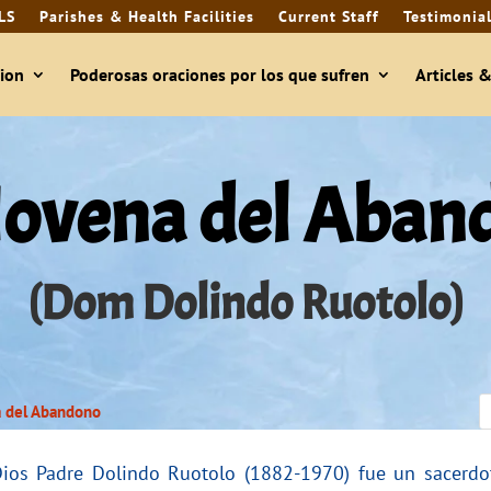
LS
Parishes & Health Facilities
Current Staff
Testimonia
ion
Poderosas oraciones por los que sufren
Articles 
Novena del Aban
(Dom Dolindo Ruotolo)
 del Abandono
ios Padre Dolindo Ruotolo (1882-1970) fue un sacerdote