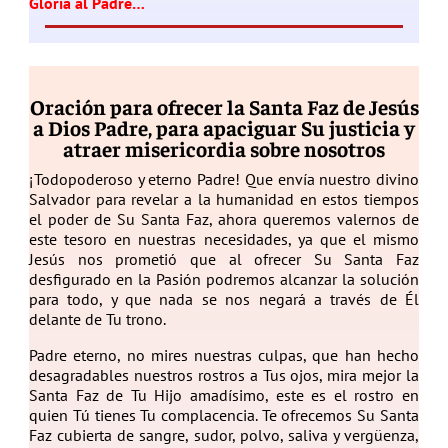
Gloria al Padre…
Oración para ofrecer la Santa Faz de Jesús
a Dios Padre, para apaciguar Su justicia y
atraer misericordia sobre nosotros
¡Todopoderoso y eterno Padre! Que envía nuestro divino
Salvador para revelar a la humanidad en estos tiempos
el poder de Su Santa Faz, ahora queremos valernos de
este tesoro en nuestras necesidades, ya que el mismo
Jesús nos prometió que al ofrecer Su Santa Faz
desfigurado en la Pasión podremos alcanzar la solución
para todo, y que nada se nos negará a través de Él
delante de Tu trono.
Padre eterno, no mires nuestras culpas, que han hecho
desagradables nuestros rostros a Tus ojos, mira mejor la
Santa Faz de Tu Hijo amadísimo, este es el rostro en
quien Tú tienes Tu complacencia. Te ofrecemos Su Santa
Faz cubierta de sangre, sudor, polvo, saliva y vergüenza,