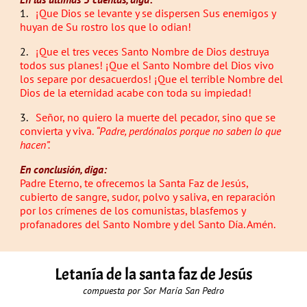
1.
¡Que Dios se levante y se dispersen Sus enemigos y
huyan de Su rostro los que lo odian!
2.
¡Que el tres veces Santo Nombre de Dios destruya
todos sus planes! ¡Que el Santo Nombre del Dios vivo
los separe por desacuerdos! ¡Que el terrible Nombre del
Dios de la eternidad acabe con toda su impiedad!
3.
Señor, no quiero la muerte del pecador, sino que se
convierta y viva.
“Padre, perdónalos porque no saben lo que
hacen”.
En conclusión, diga:
Padre Eterno, te ofrecemos la Santa Faz de Jesús,
cubierto de sangre, sudor, polvo y saliva, en reparación
por los crímenes de los comunistas, blasfemos y
profanadores del Santo Nombre y del Santo Día. Amén.
Letanía de la santa faz de Jesús
compuesta por Sor María San Pedro