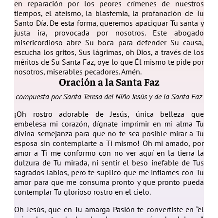
en reparación por los peores crímenes de nuestros
tiempos, el ateísmo, la blasfemia, la profanación de Tu
Santo Día. De esta forma, queremos apaciguar Tu santa y
justa ira, provocada por nosotros. Este abogado
misericordioso abre Su boca para defender Su causa,
escucha los gritos, Sus lágrimas, oh Dios, a través de los
méritos de Su Santa Faz, oye lo que Él mismo te pide por
nosotros, miserables pecadores. Amén.
Oración a la Santa Faz
compuesta por Santa Teresa del Niño Jesús y de la Santa Faz
¡Oh rostro adorable de Jesús, única belleza que
embelesa mi corazón, dígnate imprimir en mi alma Tu
divina semejanza para que no te sea posible mirar a Tu
esposa sin contemplarte a Ti mismo! Oh mi amado, por
amor a Ti me conformo con no ver aquí en la tierra la
dulzura de Tu mirada, ni sentir el beso inefable de Tus
sagrados labios, pero te suplico que me inflames con Tu
amor para que me consuma pronto y que pronto pueda
contemplar Tu glorioso rostro en el cielo.
Oh Jesús, que en Tu amarga Pasión te convertiste en “el