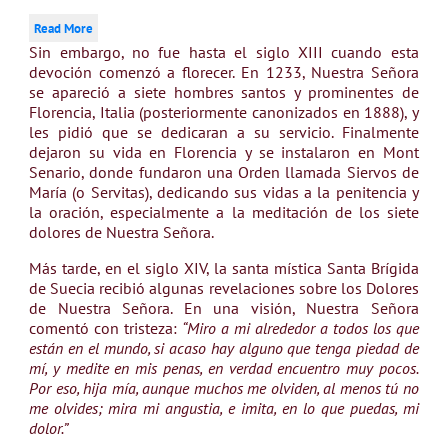
Read More
Sin embargo, no fue hasta el siglo XIII cuando esta
devoción comenzó a florecer. En 1233, Nuestra Señora
se apareció a siete hombres santos y prominentes de
Florencia, Italia (posteriormente canonizados en 1888), y
les pidió que se dedicaran a su servicio. Finalmente
dejaron su vida en Florencia y se instalaron en Mont
Senario, donde fundaron una Orden llamada Siervos de
María (o Servitas), dedicando sus vidas a la penitencia y
la oración, especialmente a la meditación de los siete
dolores de Nuestra Señora.
Más tarde, en el siglo XIV, la santa mística Santa Brígida
de Suecia recibió algunas revelaciones sobre los Dolores
de Nuestra Señora. En una visión, Nuestra Señora
comentó con tristeza:
“Miro a mi alrededor a todos los que
están en el mundo, si acaso hay alguno que tenga piedad de
mí, y medite en mis penas, en verdad encuentro muy pocos.
Por eso, hija mía, aunque muchos me olviden, al menos tú no
me olvides; mira mi angustia, e imita, en lo que puedas, mi
dolor.”