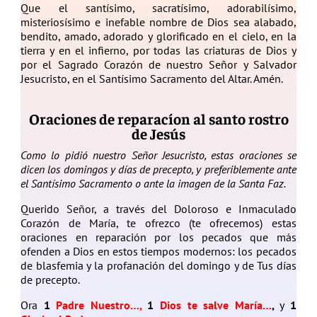
Que el santísimo, sacratísimo, adorabilísimo,
misteriosísimo e inefable nombre de Dios sea alabado,
bendito, amado, adorado y glorificado en el cielo, en la
tierra y en el infierno, por todas las criaturas de Dios y
por el Sagrado Corazón de nuestro Señor y Salvador
Jesucristo, en el Santísimo Sacramento del Altar. Amén.
Oraciones de reparacíon al santo rostro
de Jesús
Como lo pidió nuestro Señor Jesucristo, estas oraciones se
dicen los domingos y días de precepto, y preferiblemente ante
el Santísimo Sacramento o ante la imagen de la Santa Faz.
Querido Señor, a través del Doloroso e Inmaculado
Corazón de María, te ofrezco (te ofrecemos) estas
oraciones en reparación por los pecados que más
ofenden a Dios en estos tiempos modernos: los pecados
de blasfemia y la profanación del domingo y de Tus días
de precepto.
Ora
1
Padre Nuestro…,
1
Dios te salve María…
,
y
1