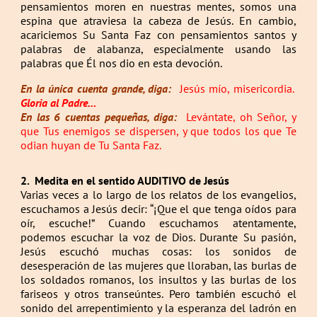
pensamientos moren en nuestras mentes, somos una
espina que atraviesa la cabeza de Jesús. En cambio,
acariciemos Su Santa Faz con pensamientos santos y
palabras de alabanza, especialmente usando las
palabras que Él nos dio en esta devoción.
En la única cuenta grande, diga:
Jesús mío, misericordia.
Gloria al Padre…
En las 6 cuentas pequeñas, diga:
Levántate, oh Señor, y
que Tus enemigos se dispersen, y que todos los que Te
odian huyan de Tu Santa Faz.
2.
Medita en el sentido AUDITIVO de Jesús
Varias veces a lo largo de los relatos de los evangelios,
escuchamos a Jesús decir: “¡Que el que tenga oídos para
oír, escuche!” Cuando escuchamos atentamente,
podemos escuchar la voz de Dios. Durante Su pasión,
Jesús escuchó muchas cosas: los sonidos de
desesperación de las mujeres que lloraban, las burlas de
los soldados romanos, los insultos y las burlas de los
fariseos y otros transeúntes. Pero también escuchó el
sonido del arrepentimiento y la esperanza del ladrón en