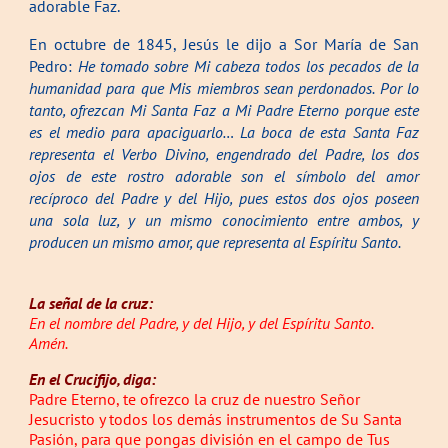
adorable Faz.
En octubre de 1845, Jesús le dijo a Sor María de San
Pedro:
He tomado sobre Mi cabeza todos los pecados de la
humanidad para que Mis miembros sean perdonados. Por lo
tanto, ofrezcan Mi Santa Faz a Mi Padre Eterno porque este
es el medio para apaciguarlo… La boca de esta Santa Faz
representa el Verbo Divino, engendrado del Padre, los dos
ojos de este rostro adorable son el símbolo del amor
recíproco del Padre y del Hijo, pues estos dos ojos poseen
una sola luz, y un mismo conocimiento entre ambos, y
producen un mismo amor, que representa al Espíritu Santo.
La señal de la cruz:
En el nombre del Padre, y del Hijo, y del Espíritu Santo.
Amén.
En el Crucifijo, diga
:
Padre Eterno, te ofrezco la cruz de nuestro Señor
Jesucristo y todos los demás instrumentos de Su Santa
Pasión, para que pongas división en el campo de Tus