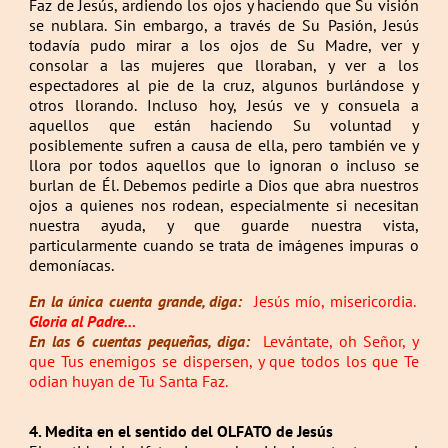
Faz de Jesús, ardiendo los ojos y haciendo que Su visión
se nublara. Sin embargo, a través de Su Pasión, Jesús
todavía pudo mirar a los ojos de Su Madre, ver y
consolar a las mujeres que lloraban, y ver a los
espectadores al pie de la cruz, algunos burlándose y
otros llorando. Incluso hoy, Jesús ve y consuela a
aquellos que están haciendo Su voluntad y
posiblemente sufren a causa de ella, pero también ve y
llora por todos aquellos que lo ignoran o incluso se
burlan de Él. Debemos pedirle a Dios que abra nuestros
ojos a quienes nos rodean, especialmente si necesitan
nuestra ayuda, y que guarde nuestra vista,
particularmente cuando se trata de imágenes impuras o
demoníacas.
En la única cuenta grande, diga:
Jesús mío, misericordia.
Gloria al Padre…
En las 6 cuentas pequeñas, diga:
Levántate, oh Señor, y
que Tus enemigos se dispersen, y que todos los que Te
odian huyan de Tu Santa Faz.
4. Medita en el sentido del OLFATO de Jesús