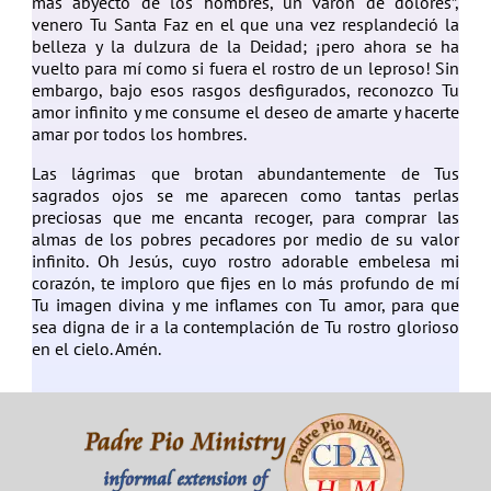
más abyecto de los hombres, un varón de dolores”,
venero Tu Santa Faz en el que una vez resplandeció la
belleza y la dulzura de la Deidad; ¡pero ahora se ha
vuelto para mí como si fuera el rostro de un leproso! Sin
embargo, bajo esos rasgos desfigurados, reconozco Tu
amor infinito y me consume el deseo de amarte y hacerte
amar por todos los hombres.
Las lágrimas que brotan abundantemente de Tus
sagrados ojos se me aparecen como tantas perlas
preciosas que me encanta recoger, para comprar las
almas de los pobres pecadores por medio de su valor
infinito. Oh Jesús, cuyo rostro adorable embelesa mi
corazón, te imploro que fijes en lo más profundo de mí
Tu imagen divina y me inflames con Tu amor, para que
sea digna de ir a la contemplación de Tu rostro glorioso
en el cielo. Amén.