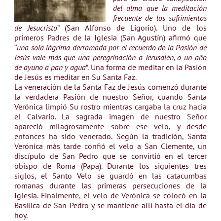
del alma que la meditación
frecuente de los sufrimientos
de Jesucristo
” (San Alfonso de Ligorio). Uno de los
primeros Padres de la Iglesia (San Agustín) afirmó que
“
una sola lágrima derramada por el recuerdo de la Pasión de
Jesús vale más que una peregrinación a Jerusalén, o un año
de ayuno a pan y agua
”. Una forma de meditar en la Pasión
de Jesús es meditar en Su Santa Faz.
La veneración de la Santa Faz de Jesús comenzó durante
la verdadera Pasión de nuestro Señor, cuando Santa
Verónica limpió Su rostro mientras cargaba la cruz hacia
el Calvario. La sagrada imagen de nuestro Señor
apareció milagrosamente sobre ese velo, y desde
entonces ha sido venerado. Según la tradición, Santa
Verónica más tarde confió el velo a San Clemente, un
discípulo de San Pedro que se convirtió en el tercer
obispo de Roma (Papa). Durante los siguientes tres
siglos, el Santo Velo se guardó en las catacumbas
romanas durante las primeras persecuciones de la
Iglesia. Finalmente, el velo de Verónica se colocó en la
Basílica de San Pedro y se mantiene allí hasta el día de
hoy.